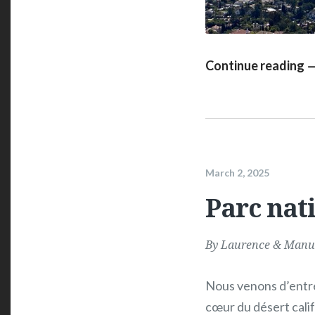
Continue reading 
March 2, 2025
Parc nat
By
Laurence & Manu
Nous venons d’entré
cœur du désert calif