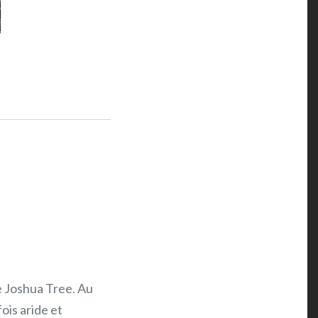
e Joshua Tree. Au
ois aride et