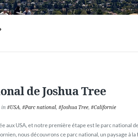
→
ional de Joshua Tree
in
USA
,
Parc national
,
Joshua Tree
,
Californie
e aux USA, et notre première étape est le parc national d
ornien, nous découvrons ce parc national, un paysage à la f