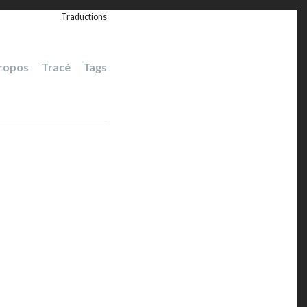
Traductions
ropos
Tracé
Tags