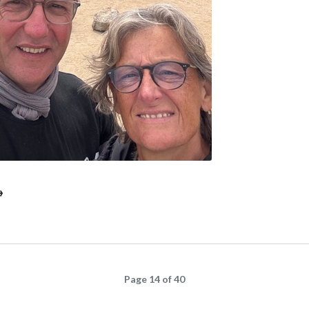
→
Page 14 of 40
n