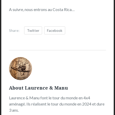
A suivre, nous entrons au Costa Rica…
Share:
Twitter
Facebook
Laurence
&
Manu's
Picture
About Laurence & Manu
Laurence & Manu font le tour du monde en 4x4
aménagé. Ils réalisent le tour du monde en 2024 et dure
3 ans.