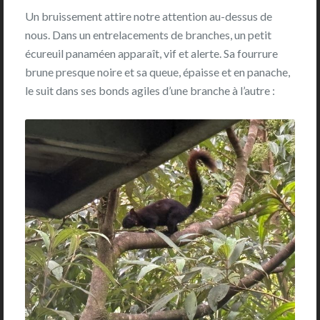
Un bruissement attire notre attention au-dessus de
nous. Dans un entrelacements de branches, un petit
écureuil panaméen apparaît, vif et alerte. Sa fourrure
brune presque noire et sa queue, épaisse et en panache,
le suit dans ses bonds agiles d’une branche à l’autre :