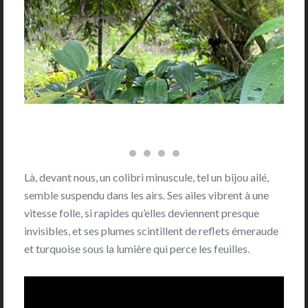
Là, devant nous, un colibri minuscule, tel un bijou ailé,
semble suspendu dans les airs. Ses ailes vibrent à une
vitesse folle, si rapides qu’elles deviennent presque
invisibles, et ses plumes scintillent de reflets émeraude
et turquoise sous la lumière qui perce les feuilles.