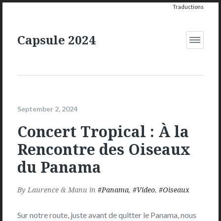
Traductions
Capsule 2024
Open
Menu
September 2, 2024
Concert Tropical : À la
Rencontre des Oiseaux
du Panama
By
Laurence & Manu
in
Panama
,
Video
,
Oiseaux
Sur notre route, juste avant de quitter le Panama, nous